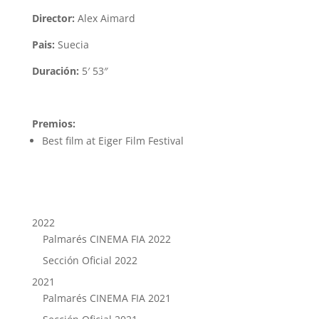
Director:
Alex Aimard
Pais:
Suecia
Duración:
5′ 53″
Premios:
Best film at Eiger Film Festival
2022
Palmarés CINEMA FIA 2022
Sección Oficial 2022
2021
Palmarés CINEMA FIA 2021