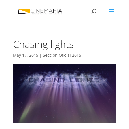
Chasing lights
May 17, 2015
|
Sección Oficial 2015