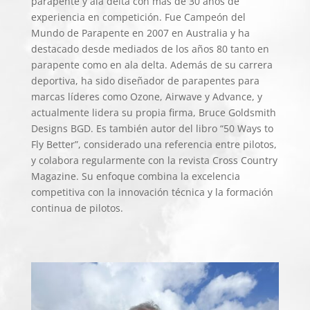
parapente y ala delta con más de 30 años de
experiencia en competición. Fue Campeón del
Mundo de Parapente en 2007 en Australia y ha
destacado desde mediados de los años 80 tanto en
parapente como en ala delta. Además de su carrera
deportiva, ha sido diseñador de parapentes para
marcas líderes como Ozone, Airwave y Advance, y
actualmente lidera su propia firma, Bruce Goldsmith
Designs BGD. Es también autor del libro “50 Ways to
Fly Better”, considerado una referencia entre pilotos,
y colabora regularmente con la revista Cross Country
Magazine. Su enfoque combina la excelencia
competitiva con la innovación técnica y la formación
continua de pilotos.