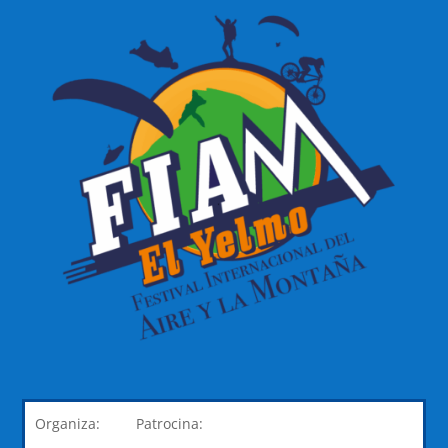
Organiza: Patrocina: