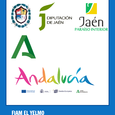
FIAM EL YELMO