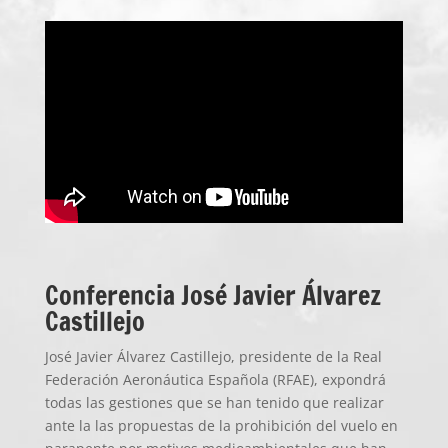
Conferencia José Javier Álvarez
Castillejo
José Javier Álvarez Castillejo, presidente de la Real
Federación Aeronáutica Española (RFAE), expondrá
todas las gestiones que se han tenido que realizar
ante la las propuestas de la prohibición del vuelo en