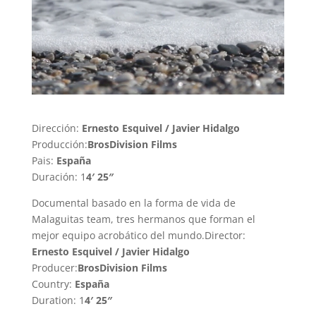
Dirección:
Ernesto Esquivel / Javier Hidalgo
Producción:
BrosDivision Films
Pais:
España
Duración: 1
4′ 25″
Documental basado en la forma de vida de
Malaguitas team, tres hermanos que forman el
mejor equipo acrobático del mundo.
Director:
Ernesto Esquivel / Javier Hidalgo
Producer:
BrosDivision Films
Country:
España
Duration: 1
4′ 25″