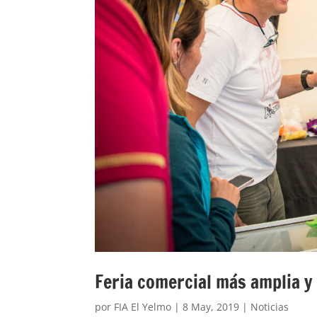
Feria comercial más amplia y 
por
FIA El Yelmo
|
8 May, 2019
|
Noticias