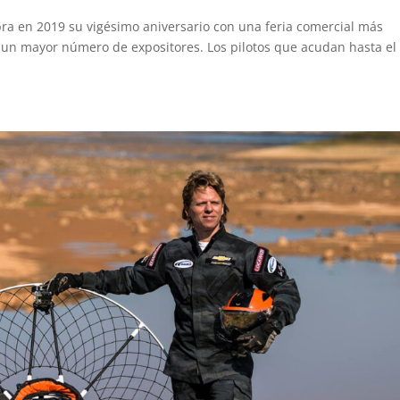
lebra en 2019 su vigésimo aniversario con una feria comercial más
 un mayor número de expositores. Los pilotos que acudan hasta el