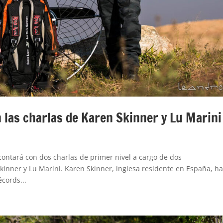
 las charlas de Karen Skinner y Lu Marini
” contará con dos charlas de primer nivel a cargo de dos
kinner y Lu Marini. Karen Skinner, inglesa residente en España, h
cords...