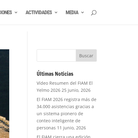
CIONES
ACTIVIDADES
MEDIA
Últimas Noticias
Vídeo Resumen del FIAM El
Yelmo 2026
25 junio, 2026
El FIAM 2026 registra más de
34.000 asistencias gracias a
un sistema pionero de
conteo inteligente de
personas
11 junio, 2026
El FIAM cierra una edición