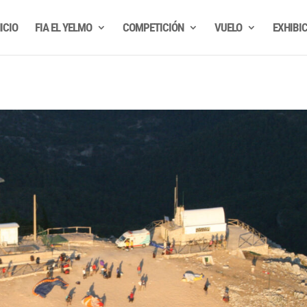
ICIO
FIA EL YELMO
COMPETICIÓN
VUELO
EXHIBI