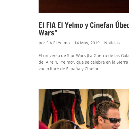
El FIA El Yelmo y Cinefan Úb
Wars”
por
FIA El Yelmo
|
14 May, 2019
|
Noticias
El universo de Star Wars (La Guerra de las Gal
del Aire “El Yelmo”, que se celebra en la Sierr
vuelo libre de España y Cinefan...