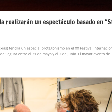
eda realizarán un espectáculo basado en “S
axias) tendrá un especial protagonismo en el XX Festival Internacio
a de Segura entre el 31 de mayo y el 2 de junio. El mayor evento de