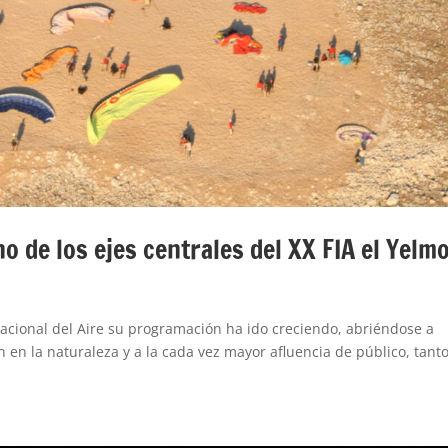
o de los ejes centrales del XX FIA el Yelm
rnacional del Aire su programación ha ido creciendo, abriéndose a
n en la naturaleza y a la cada vez mayor afluencia de público, tant