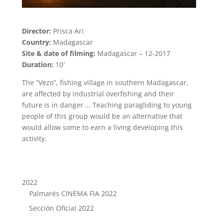
Director:
Prisca Ari
Country:
Madagascar
Site & date of filming:
Madagascar – 12-2017
Duration:
10′
The “Vezo”, fishing village in southern Madagascar,
are affected by industrial overfishing and their
future is in danger … Teaching paragliding to young
people of this group would be an alternative that
would allow some to earn a living developing this
activity.
2022
Palmarés CINEMA FIA 2022
Sección Oficial 2022