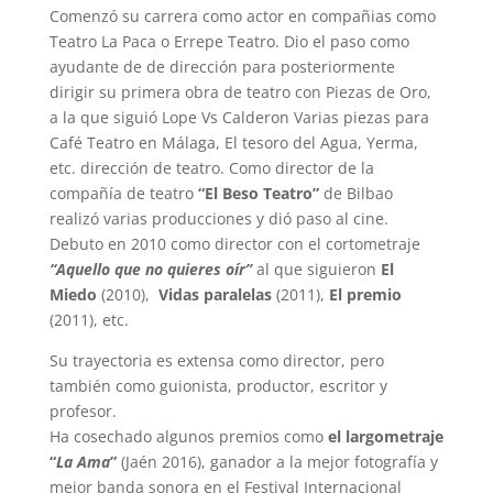
Comenzó su carrera como actor en compañias como
Teatro La Paca o Errepe Teatro. Dio el paso como
ayudante de de dirección para posteriormente
dirigir su primera obra de teatro con Piezas de Oro,
a la que siguió Lope Vs Calderon Varias piezas para
Café Teatro en Málaga, El tesoro del Agua, Yerma,
etc. dirección de teatro. Como director de la
compañía de teatro
“El Beso Teatro”
de Bilbao
realizó varias producciones y dió paso al cine.
Debuto en 2010 como director con el cortometraje
“Aquello que no quieres oír”
al que siguieron
El
Miedo
(2010),
Vidas paralelas
(2011),
El premio
(2011), etc.
Su trayectoria es extensa como director, pero
también como guionista, productor, escritor y
profesor.
Ha cosechado algunos premios como
el largometraje
“
La Ama
”
(Jaén 2016), ganador a la mejor fotografía y
mejor banda sonora en el Festival Internacional