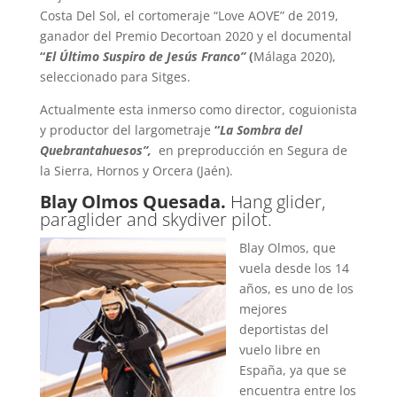
Costa Del Sol, el cortomeraje “Love AOVE” de 2019,
ganador del Premio Decortoan 2020 y el documental
“
El Último Suspiro de Jesús Franco”
(
Málaga 2020),
seleccionado para Sitges.
Actualmente esta inmerso como director, coguionista
y productor del largometraje
“
La Sombra del
Quebrantahuesos”,
en preproducción en Segura de
la Sierra, Hornos y Orcera (Jaén).
Blay Olmos Quesada.
Hang glider,
paraglider and skydiver pilot.
Blay Olmos, que
vuela desde los 14
años, es uno de los
mejores
deportistas del
vuelo libre en
España, ya que se
encuentra entre los