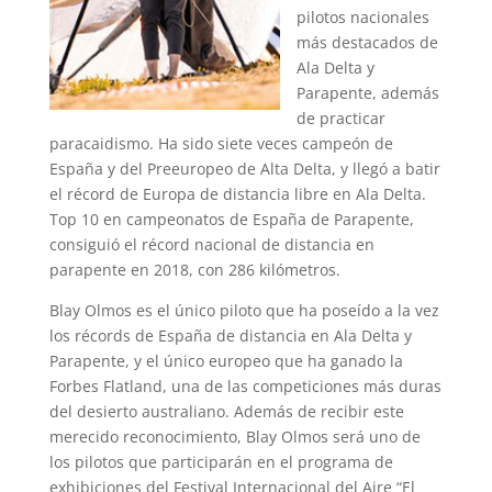
pilotos nacionales
más destacados de
Ala Delta y
Parapente, además
de practicar
paracaidismo. Ha sido siete veces campeón de
España y del Preeuropeo de Alta Delta, y llegó a batir
el récord de Europa de distancia libre en Ala Delta.
Top 10 en campeonatos de España de Parapente,
consiguió el récord nacional de distancia en
parapente en 2018, con 286 kilómetros.
Blay Olmos es el único piloto que ha poseído a la vez
los récords de España de distancia en Ala Delta y
Parapente, y el único europeo que ha ganado la
Forbes Flatland, una de las competiciones más duras
del desierto australiano. Además de recibir este
merecido reconocimiento, Blay Olmos será uno de
los pilotos que participarán en el programa de
exhibiciones del Festival Internacional del Aire “El